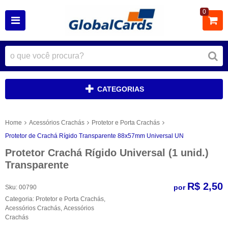
0
CATEGORIAS
Home
Acessórios Crachás
Protetor e Porta Crachás
Protetor de Crachá Rígido Transparente 88x57mm Universal UN
Protetor Crachá Rígido Universal (1 unid.)
Transparente
R$ 2,50
por
Sku:
00790
Categoria:
Protetor e Porta Crachás
,
Acessórios Crachás
,
Acessórios
Crachás