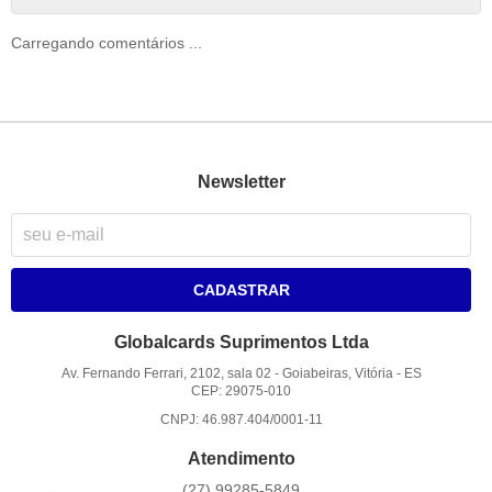
Carregando comentários ...
Newsletter
CADASTRAR
Globalcards Suprimentos Ltda
Av. Fernando Ferrari, 2102, sala 02
-
Goiabeiras, Vitória
-
ES
CEP: 29075-010
CNPJ: 46.987.404/0001-11
Atendimento
(27)
99285-5849