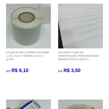
ETIQUETA ADES TÉRMICA 50X80MM
PULSEIRA TYVEK DE
1 COL C/140 P ZEBRA QL220 E
IDENTIFICAÇÃO PERSONALIZADA
QL320
BRANCA (FOLHA COM 10 )
R$ 6,10
R$ 3,50
por
por