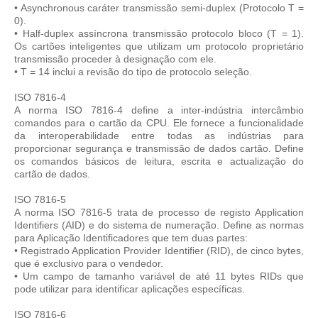
• Asynchronous caráter transmissão semi-duplex (Protocolo T =
0).
• Half-duplex assíncrona transmissão protocolo bloco (T = 1).
Os cartões inteligentes que utilizam um protocolo proprietário
transmissão proceder à designação com ele.
• T = 14 inclui a revisão do tipo de protocolo seleção.
ISO 7816-4
A norma ISO 7816-4 define a inter-indústria intercâmbio
comandos para o cartão da CPU. Ele fornece a funcionalidade
da interoperabilidade entre todas as indústrias para
proporcionar segurança e transmissão de dados cartão. Define
os comandos básicos de leitura, escrita e actualização do
cartão de dados.
ISO 7816-5
A norma ISO 7816-5 trata de processo de registo Application
Identifiers (AID) e do sistema de numeração. Define as normas
para Aplicação Identificadores que tem duas partes:
• Registrado Application Provider Identifier (RID), de cinco bytes,
que é exclusivo para o vendedor.
• Um campo de tamanho variável de até 11 bytes RIDs que
pode utilizar para identificar aplicações específicas.
ISO 7816-6