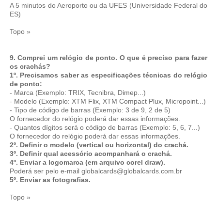
A 5 minutos do Aeroporto ou da UFES (Universidade Federal do
ES)
Topo »
9. Comprei um relógio de ponto. O que é preciso para fazer
os crachás?
1º. Precisamos saber as especificações técnicas do relógio
de ponto:
- Marca (Exemplo: TRIX, Tecnibra, Dimep...)
- Modelo (Exemplo: XTM Flix, XTM Compact Plux, Micropoint...)
- Tipo de código de barras (Exemplo: 3 de 9, 2 de 5)
O fornecedor do relógio poderá dar essas informações.
- Quantos dígitos será o código de barras (Exemplo: 5, 6, 7...)
O fornecedor do relógio poderá dar essas informações.
2º. Definir o modelo (vertical ou horizontal) do crachá.
3º. Definir qual acessório acompanhará o crachá.
4º. Enviar a logomarca (em arquivo corel draw).
Poderá ser pelo e-mail
globalcards@globalcards.com.br
5º. Enviar as fotografias.
Topo »