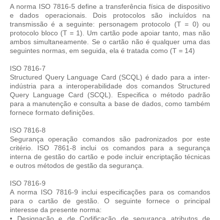
A norma ISO 7816-5 define a transferência física de dispositivo
e dados operacionais. Dois protocolos são incluídos na
transmissão é a seguinte: personagem protocolo (T = 0) ou
protocolo bloco (T = 1). Um cartão pode apoiar tanto, mas não
ambos simultaneamente. Se o cartão não é qualquer uma das
seguintes normas, em seguida, ela é tratada como (T = 14)
ISO 7816-7
Structured Query Language Card (SCQL) é dado para a inter-
indústria para a interoperabilidade dos comandos Structured
Query Language Card (SCQL). Especifica o método padrão
para a manutenção e consulta a base de dados, como também
fornece formato definições.
ISO 7816-8
Segurança operação comandos são padronizados por este
critério. ISO 7861-8 inclui os comandos para a segurança
interna de gestão do cartão e pode incluir encriptação técnicas
e outros métodos de gestão da segurança.
ISO 7816-9
A norma ISO 7816-9 inclui especificações para os comandos
para o cartão de gestão. O seguinte fornece o principal
interesse da presente norma:
• Designação e de Codificação de segurança atributos de