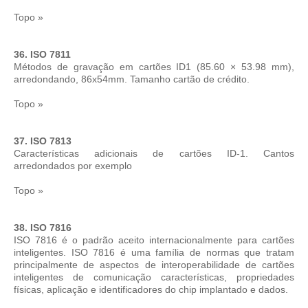
Topo »
36. ISO 7811
Métodos de gravação em cartões ID1 (
85.60 × 53.98 mm),
arredondando, 86x54mm. Tamanho cartão de crédito.
Topo »
37. ISO 7813
Características adicionais de cartões ID-1. Cantos
arredondados por exemplo
Topo »
38. ISO 7816
ISO 7816 é o padrão aceito internacionalmente para cartões
inteligentes. ISO 7816 é uma família de normas que tratam
principalmente de aspectos de interoperabilidade de cartões
inteligentes de comunicação características, propriedades
físicas, aplicação e identificadores do chip implantado e dados.