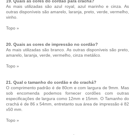
19. Quais as cores do cordão para crachá?
As mais utilizadas são azul royal, azul marinho e cinza. As
outras disponíveis são amarelo, laranja, preto, verde, vermelho,
vinho.
Topo »
20. Quais as cores de impressão no cordão?
As mais utilizadas são branco. As outras disponíveis são preto,
amarelo, laranja, verde, vermelho, cinza metálico.
Topo »
21. Qual o tamanho do cordão e do crachá?
O comprimento padrão é de 80cm e com largura de 9mm. Mas
sob encomenda podemos fornecer cordões com outras
especificações de largura como 12mm e 15mm. O Tamanho do
crachá é de 86 x 54mm, entretanto sua área de impressão é 82
x50 mm.
Topo »