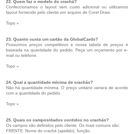
22. Quem faz o modelo do crachá?
Confeccionamos o layout sem custo adicional ou utilizamos
layout fornecido pelo cliente em arquivo de Corel Draw.
Topo »
23. Quanto custa um cartão da GlobalCards?
Possuímos preços competitivos e nossa tabela de preços é
baseada na quantidade do pedido. Peça um orçamento por e-
mail ou telefone.
Topo »
24. Qual a quantidade mínima de crachás?
Não há quantidade mínima. O preço unitário variará de acordo
com a quantidade do pedido.
Topo »
25. Quais os campos/dados contidos no crachás?
Os campos são definidos pelo cliente. Os mais comuns são:
FRENTE: Nome do crachá (apelido), função.