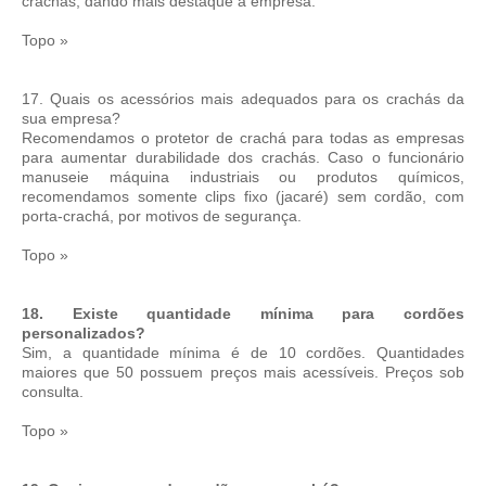
crachás, dando mais destaque à empresa.
Topo »
17. Quais os acessórios mais adequados para os crachás da
sua empresa?
Recomendamos o protetor de crachá para todas as empresas
para aumentar durabilidade dos crachás. Caso o funcionário
manuseie máquina industriais ou produtos químicos,
recomendamos somente clips fixo (jacaré) sem cordão, com
porta-crachá, por motivos de segurança.
Topo »
18. Existe quantidade mínima para cordões
personalizados?
Sim, a quantidade mínima é de 10 cordões. Quantidades
maiores que 50 possuem preços mais acessíveis. Preços sob
consulta.
Topo »