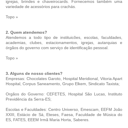
igrejas, brindes e chaveirocards. Fornecemos também uma
variedade de acessórios para crachás.
Topo »
2. Quem atendemos?
Atendemos a todo tipo de instituicões, escolas, faculdades,
academias, clubes, estacionamentos, igrejas, autarquias e
órgãos do governo com serviço de identificação pessoal.
Topo »
3. Alguns de nosso clientes?
Empresas: Chocolates Garoto, Hospital Meridional, Vitoria Apart
Hospital, Corpus Saneamento, Grupo Elkem, Sindicato Taxista;
Orgãos do Governo: CEFETES, Hospital São Lucas, Instituto
Previdência da Serra-ES;
Escolas e Faculdades: Centro Universo, Emescam, EEFM João
XXIII, Estácio de Sá, Eteses, Faesa, Faculdade de Música do
ES, FATES, EEEM Irmã Maria Horta, Saberes.