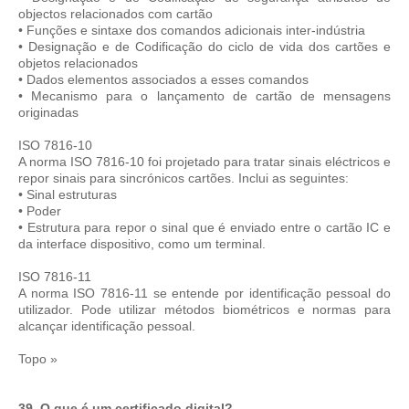
objectos relacionados com cartão
• Funções e sintaxe dos comandos adicionais inter-indústria
• Designação e de Codificação do ciclo de vida dos cartões e
objetos relacionados
• Dados elementos associados a esses comandos
• Mecanismo para o lançamento de cartão de mensagens
originadas
ISO 7816-10
A norma ISO 7816-10 foi projetado para tratar sinais eléctricos e
repor sinais para sincrónicos cartões. Inclui as seguintes:
• Sinal estruturas
• Poder
• Estrutura para repor o sinal que é enviado entre o cartão IC e
da interface dispositivo, como um terminal.
ISO 7816-11
A norma ISO 7816-11 se entende por identificação pessoal do
utilizador. Pode utilizar métodos biométricos e normas para
alcançar identificação pessoal.
Topo »
39. O que é um certificado digital?