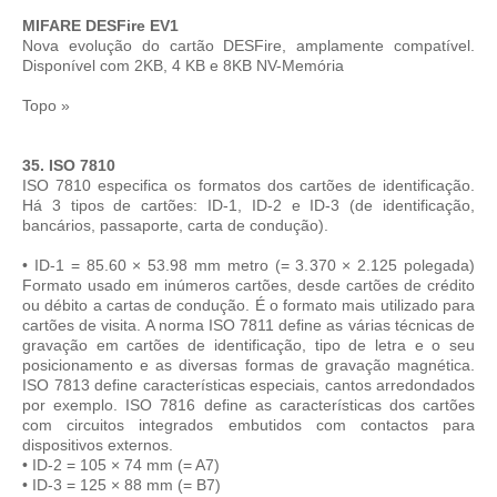
MIFARE DESFire EV1
Nova evolução do cartão DESFire, amplamente compatível.
Disponível com 2KB, 4 KB e 8KB NV-Memória
Topo »
35. ISO 7810
ISO 7810 especifica os formatos dos cartões de identificação.
Há 3 tipos de cartões: ID-1, ID-2 e ID-3 (de identificação,
bancários, passaporte, carta de condução).
• ID-1 = 85.60 × 53.98 mm metro (= 3.370 × 2.125 polegada)
Formato usado em inúmeros cartões, desde cartões de crédito
ou débito a cartas de condução. É o formato mais utilizado para
cartões de visita. A norma ISO 7811 define as várias técnicas de
gravação em cartões de identificação, tipo de letra e o seu
posicionamento e as diversas formas de gravação magnética.
ISO 7813 define características especiais, cantos arredondados
por exemplo. ISO 7816 define as características dos cartões
com circuitos integrados embutidos com contactos para
dispositivos externos.
• ID-2 = 105 × 74 mm (= A7)
• ID-3 = 125 × 88 mm (= B7)