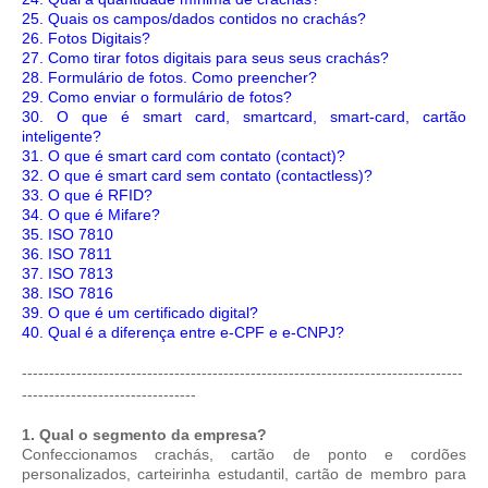
25. Quais os campos/dados contidos no crachás?
26. Fotos Digitais?
27. Como tirar fotos digitais para seus seus crachás?
28. Formulário de fotos. Como preencher?
29. Como enviar o formulário de fotos?
30. O que é smart card, smartcard, smart-card, cartão
inteligente?
31. O que é smart card com contato (contact)?
32. O que é smart card sem contato (contactless)?
33. O que é RFID?
34. O que é Mifare?
35. ISO 7810
36. ISO 7811
37. ISO 7813
38. ISO 7816
39. O que é um certificado digital?
40. Qual é a diferença entre e-CPF e e-CNPJ?
---------------------------------------------------------------------------------
--------------------------------
1. Qual o segmento da empresa?
Confeccionamos crachás, cartão de ponto e cordões
personalizados, carteirinha estudantil, cartão de membro para