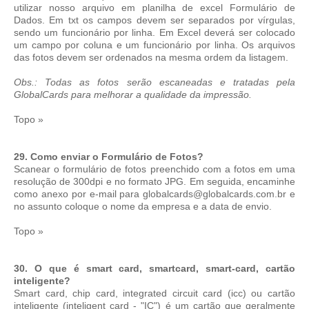
utilizar nosso arquivo em planilha de excel Formulário de
Dados. Em txt os campos devem ser separados por vírgulas,
sendo um funcionário por linha. Em Excel deverá ser colocado
um campo por coluna e um funcionário por linha. Os arquivos
das fotos devem ser ordenados na mesma ordem da listagem.
Obs.: Todas as fotos serão escaneadas e tratadas pela
GlobalCards para melhorar a qualidade da impressão.
Topo »
29. Como enviar o Formulário de Fotos?
Scanear o formulário de fotos preenchido com a fotos em uma
resolução de 300dpi e no formato JPG. Em seguida, encaminhe
como anexo por e-mail para globalcards@globalcards.com.br e
no assunto coloque o nome da empresa e a data de envio.
Topo »
30. O que é smart card, smartcard, smart-card, cartão
inteligente?
Smart card, chip card, integrated circuit card (icc) ou cartão
inteligente (inteligent card - "IC") é um cartão que geralmente