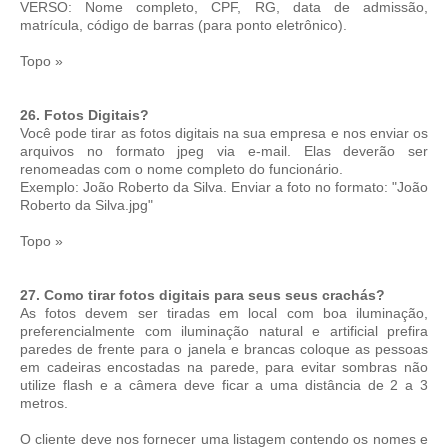
VERSO: Nome completo, CPF, RG, data de admissão,
matrícula, código de barras (para ponto eletrônico).
Topo »
26. Fotos Digitais?
Você pode tirar as fotos digitais na sua empresa e nos enviar os
arquivos no formato jpeg via e-mail. Elas deverão ser
renomeadas com o nome completo do funcionário.
Exemplo: João Roberto da Silva. Enviar a foto no formato: "João
Roberto da Silva.jpg"
Topo »
27. Como tirar fotos digitais para seus seus crachás?
As fotos devem ser tiradas em local com boa iluminação,
preferencialmente com iluminação natural e artificial prefira
paredes de frente para o janela e brancas coloque as pessoas
em cadeiras encostadas na parede, para evitar sombras não
utilize flash e a câmera deve ficar a uma distância de 2 a 3
metros.
O cliente deve nos fornecer uma listagem contendo os nomes e