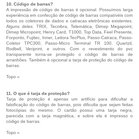
10. Código de barras?
A impressão de código de barras é opcional. Possuímos larga
experiência em confecção de código de barras compatívéis com
todos os coletores de dados e catracas eletrônicas existentes.
Alguns deles: TRIX, Tecnibra, Telemática, Dimep Megapoint,
Dimep Micropoint, Henry Card, T1000, Top Data, Feel Presente,
Forponto, Fujitec, Inner, Leitora TecPlus, Passo-Catraca, Passo-
Coletor TPC300, Passo-Micro Terminal TR 100, Quartzil,
Rodbell, Veriprint, e outros. Com o revestimento do pvc
transparente torna-se protegido o código de barras de
arranhões. Também é opcional a tarja de proteção do código de
barras.
Topo »
11. O que é tarja de proteção?
Tarja de proteção é apenas um artifício para dificultar a
falsificação do código de barras, pois dificulta que sejam feitas
fotocópias do mesmo. O cartão possui uma tarja negra,
parecida com a tarja magnética, e sobre ela é impresso o
código de barras.
Topo »