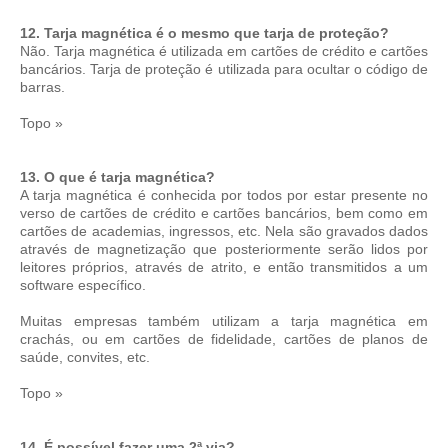
12. Tarja magnética é o mesmo que tarja de proteção?
Não. Tarja magnética é utilizada em cartões de crédito e cartões
bancários. Tarja de proteção é utilizada para ocultar o código de
barras.
Topo »
13. O que é tarja magnética?
A tarja magnética é conhecida por todos por estar presente no
verso de cartões de crédito e cartões bancários, bem como em
cartões de academias, ingressos, etc. Nela são gravados dados
através de magnetização que posteriormente serão lidos por
leitores próprios, através de atrito, e então transmitidos a um
software específico.
Muitas empresas também utilizam a tarja magnética em
crachás, ou em cartões de fidelidade, cartões de planos de
saúde, convites, etc.
Topo »
14. É possível fazer uma 2ª via?