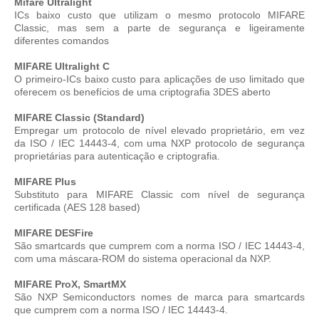
Mifare Ultralight
ICs baixo custo que utilizam o mesmo protocolo MIFARE
Classic, mas sem a parte de segurança e ligeiramente
diferentes comandos
MIFARE Ultralight C
O primeiro-ICs baixo custo para aplicações de uso limitado que
oferecem os benefícios de uma criptografia 3DES aberto
MIFARE Classic (Standard)
Empregar um protocolo de nível elevado proprietário, em vez
da ISO / IEC 14443-4, com uma NXP protocolo de segurança
proprietárias para autenticação e criptografia.
MIFARE Plus
Substituto para MIFARE Classic com nível de segurança
certificada (AES 128 based)
MIFARE DESFire
São smartcards que cumprem com a norma ISO / IEC 14443-4,
com uma máscara-ROM do sistema operacional da NXP.
MIFARE ProX, SmartMX
São NXP Semiconductors nomes de marca para smartcards
que cumprem com a norma ISO / IEC 14443-4.