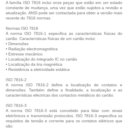
A família ISO 7816 inclui onze peças que estão em um estado
constante de mudança, uma vez que estão sujeitos a revisão e
atualização. ANSI pode ser contactada para obter a versão mais
recente do 7816 normas.
Normas ISO 7816
A norma ISO 7816-1 especifica as características físicas do
cartão. Características físicas de um cartão inclui:
• Dimensões
• Radiação electromagnética
• Estresse mecânico
• Localização do integrado IC no cartão
• Localização da tira magnética
• Resistência a eletricidade estática
ISO 7816-2
A norma ISO 7816-2 define a localização de contatos e
dimensões. Também define a finalidade, a localização e as
características eléctricas dos contactos metálicos do cartão.
ISO 7816-3
A norma ISO 7816-3 está concebido para lidar com sinais
eletrônicos e transmissão protocolos. ISO 7816-3 especifica os
requisitos de tensão e corrente para os contatos elétricos que
são: