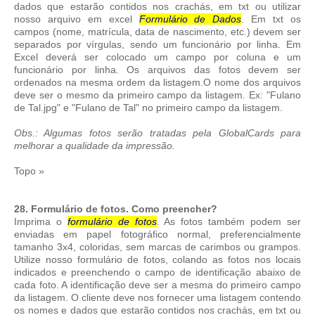
dados que estarão contidos nos crachás, em txt ou utilizar
nosso arquivo em excel
Formulário de Dados
. Em txt os
campos (nome, matrícula, data de nascimento, etc.) devem ser
separados por vírgulas, sendo um funcionário por linha. Em
Excel deverá ser colocado um campo por coluna e um
funcionário por linha. Os arquivos das fotos devem ser
ordenados na mesma ordem da listagem.O nome dos arquivos
deve ser o mesmo da primeiro campo da listagem. Ex: "Fulano
de Tal.jpg" e "Fulano de Tal" no primeiro campo da listagem.
Obs.: Algumas fotos serão tratadas pela GlobalCards para
melhorar a qualidade da impressão.
Topo »
28. Formulário de fotos. Como preencher?
Imprima o
formulário de fotos
. As fotos também podem ser
enviadas em papel fotográfico normal, preferencialmente
tamanho 3x4, coloridas, sem marcas de carimbos ou grampos.
Utilize nosso formulário de fotos, colando as fotos nos locais
indicados e preenchendo o campo de identificação abaixo de
cada foto. A identificação deve ser a mesma do primeiro campo
da listagem. O cliente deve nos fornecer uma listagem contendo
os nomes e dados que estarão contidos nos crachás, em txt ou