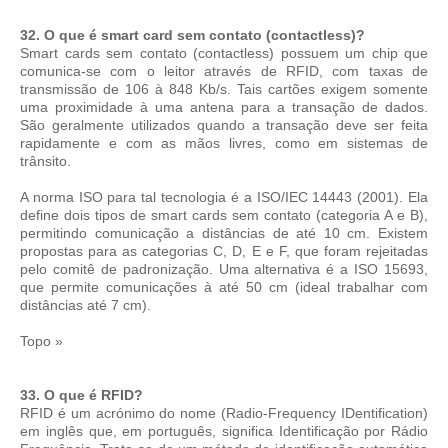
32. O que é smart card sem contato (contactless)?
Smart cards sem contato (contactless) possuem um chip que
comunica-se com o leitor através de RFID, com taxas de
transmissão de 106 à 848 Kb/s. Tais cartões exigem somente
uma proximidade à uma antena para a transação de dados.
São geralmente utilizados quando a transação deve ser feita
rapidamente e com as mãos livres, como em sistemas de
trânsito.
A norma ISO para tal tecnologia é a ISO/IEC 14443 (2001). Ela
define dois tipos de smart cards sem contato (categoria A e B),
permitindo comunicação a distâncias de até 10 cm. Existem
propostas para as categorias C, D, E e F, que foram rejeitadas
pelo comitê de padronização. Uma alternativa é a ISO 15693,
que permite comunicações à até 50 cm (ideal trabalhar com
distâncias até 7 cm).
Topo »
33. O que é RFID?
RFID é um acrónimo do nome (Radio-Frequency IDentification)
em inglês que, em português, significa Identificação por Rádio