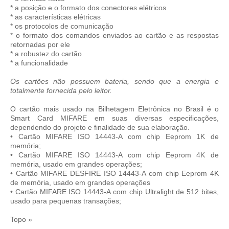
* a posição e o formato dos conectores elétricos
* as características elétricas
* os protocolos de comunicação
* o formato dos comandos enviados ao cartão e as respostas
retornadas por ele
* a robustez do cartão
* a funcionalidade
Os cartões não possuem bateria, sendo que a energia e
totalmente fornecida pelo leitor.
O cartão mais usado na Bilhetagem Eletrônica no Brasil é o
Smart Card MIFARE em suas diversas especificações,
dependendo do projeto e finalidade de sua elaboração.
• Cartão MIFARE ISO 14443-A com chip Eeprom 1K de
memória;
• Cartão MIFARE ISO 14443-A com chip Eeprom 4K de
memória, usado em grandes operações;
• Cartão MIFARE DESFIRE ISO 14443-A com chip Eeprom 4K
de memória, usado em grandes operações
• Cartão MIFARE ISO 14443-A com chip Ultralight de 512 bites,
usado para pequenas transações;
Topo »