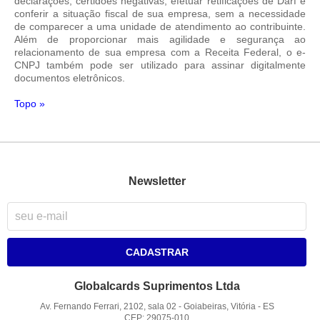
declarações, certidões negativas, efetuar retificações de Darf e
conferir a situação fiscal de sua empresa, sem a necessidade
de comparecer a uma unidade de atendimento ao contribuinte.
Além de proporcionar mais agilidade e segurança ao
relacionamento de sua empresa com a Receita Federal, o e-
CNPJ também pode ser utilizado para assinar digitalmente
documentos eletrônicos.
Topo »
Newsletter
CADASTRAR
Globalcards Suprimentos Ltda
Av. Fernando Ferrari, 2102, sala 02
-
Goiabeiras, Vitória
-
ES
CEP: 29075-010