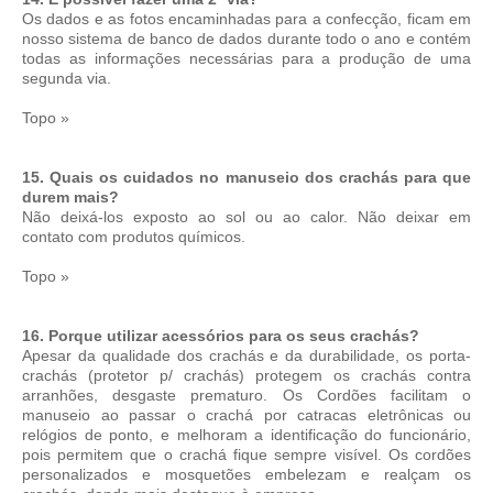
Os dados e as fotos encaminhadas para a confecção, ficam em
nosso sistema de banco de dados durante todo o ano e contém
todas as informações necessárias para a produção de uma
segunda via.
Topo »
15. Quais os cuidados no manuseio dos crachás para que
durem mais?
Não deixá-los exposto ao sol ou ao calor. Não deixar em
contato com produtos químicos.
Topo »
16. Porque utilizar acessórios para os seus crachás?
Apesar da qualidade dos crachás e da durabilidade, os porta-
crachás (protetor p/ crachás) protegem os crachás contra
arranhões, desgaste prematuro. Os Cordões facilitam o
manuseio ao passar o crachá por catracas eletrônicas ou
relógios de ponto, e melhoram a identificação do funcionário,
pois permitem que o crachá fique sempre visível. Os cordões
personalizados e mosquetões embelezam e realçam os