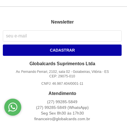
Newsletter
CADASTRAR
Globalcards Suprimentos Ltda
Av. Fernando Ferrari, 2102, sala 02
-
Goiabeiras, Vitória
-
ES
CEP: 29075-010
CNPJ: 46.987.404/0001-11
Atendimento
(27)
99285-5849
(27)
99285-5849
(WhatsApp)
Seg Sex 8h30 às 17h30
financeiro@globalcards.com.br