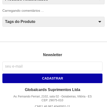
Carregando comentários ...
Tags do Produto
Newsletter
CADASTRAR
Globalcards Suprimentos Ltda
Av. Fernando Ferrari, 2102, sala 02
-
Goiabeiras, Vitória
-
ES
CEP: 29075-010
CNPJ: 46.987.404/0001-11