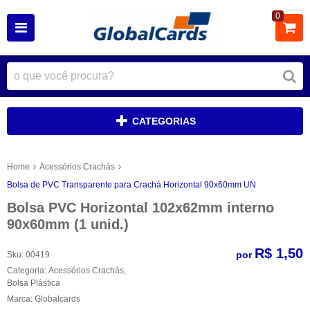
0
CATEGORIAS
Home
Acessórios Crachás
Bolsa de PVC Transparente para Crachá Horizontal 90x60mm UN
Bolsa PVC Horizontal 102x62mm interno
90x60mm (1 unid.)
R$ 1,50
por
Sku:
00419
Categoria:
Acessórios Crachás
,
Bolsa Plástica
Marca:
Globalcards