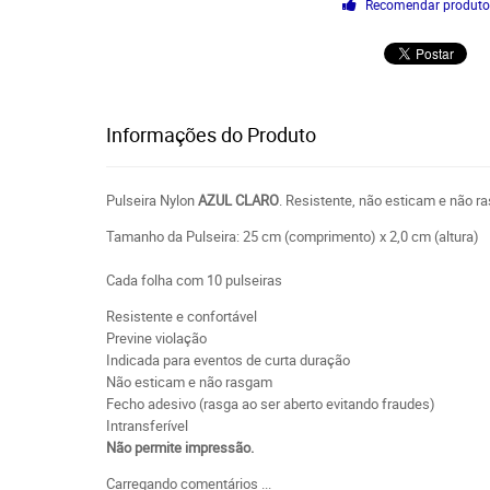
Recomendar produt
Informações do Produto
Pulseira Nylon
AZUL CLARO
. Resistente, não esticam e não r
Tamanho da Pulseira: 25 cm (comprimento) x 2,0 cm (altura)
Cada folha com 10 pulseiras
Resistente e confortável
Previne violação
Indicada para eventos de curta duração
Não esticam e não rasgam
Fecho adesivo (rasga ao ser aberto evitando fraudes)
Intransferível
Não permite impressão.
Carregando comentários ...