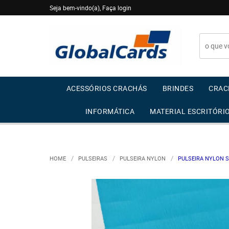
Seja bem-vindo(a),
Faça login
ACESSÓRIOS CRACHÁS
BRINDES
CRAC
INFORMÁTICA
MATERIAL ESCRITÓRI
HOME
PULSEIRAS
PULSEIRA NYLON
PULSEIRA NYLON 