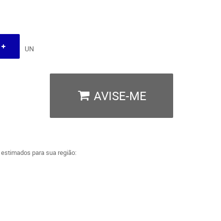
UN
AVISE-ME
a estimados para sua região: