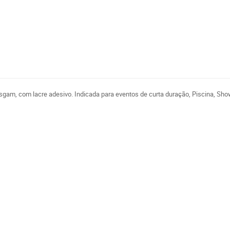
o
asgam, com lacre adesivo. Indicada para eventos de curta duração, Piscina, Sho