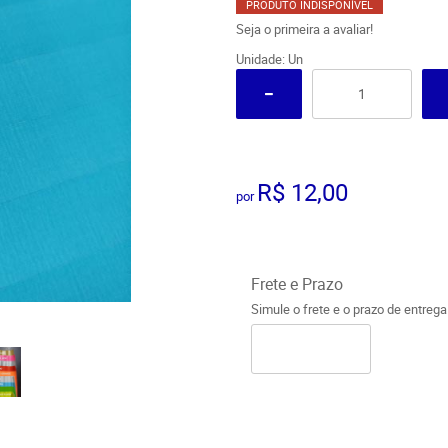
PRODUTO INDISPONÍVEL
Seja o primeira a avaliar!
Unidade: Un
R$ 12,00
por
Frete e Prazo
Simule o frete e o prazo de entreg