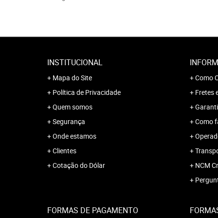
INSTITUCIONAL
INFORM
Mapa do Site
Como C
Política de Privacidade
Fretes 
Quem somos
Garanti
Segurança
Como f
Onde estamos
Operado
Clientes
Transp
Cotação do Dólar
NCM Cr
Pergun
FORMAS DE PAGAMENTO
FORMAS