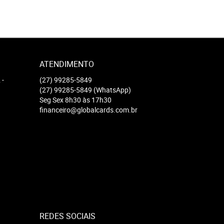
ATENDIMENTO
2
-
(27)
99285-5849
(27)
99285-5849
(WhatsApp)
Seg Sex 8h30 às 17h30
financeiro@globalcards.com.br
REDES SOCIAIS