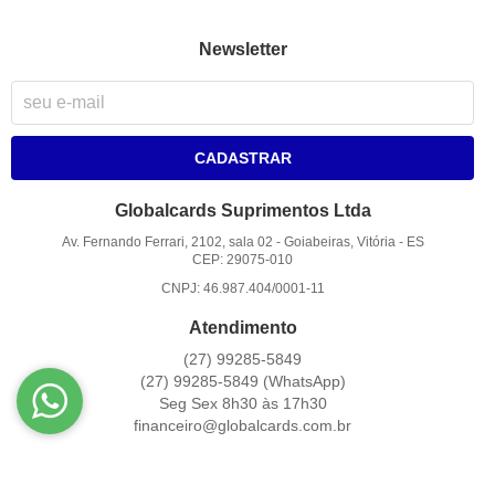
Newsletter
CADASTRAR
Globalcards Suprimentos Ltda
Av. Fernando Ferrari, 2102, sala 02
-
Goiabeiras, Vitória
-
ES
CEP: 29075-010
CNPJ: 46.987.404/0001-11
Atendimento
(27)
99285-5849
(27)
99285-5849
(WhatsApp)
Seg Sex 8h30 às 17h30
financeiro@globalcards.com.br