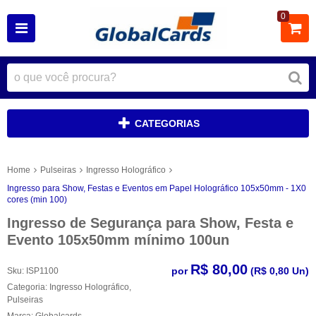
0
CATEGORIAS
Home
Pulseiras
Ingresso Holográfico
Ingresso para Show, Festas e Eventos em Papel Holográfico 105x50mm - 1X0
cores (min 100)
Ingresso de Segurança para Show, Festa e
Evento 105x50mm mínimo 100un
R$ 80,00
por
(
R$ 0,80
Un)
Sku:
ISP1100
Categoria:
Ingresso Holográfico
,
Pulseiras
Marca:
Globalcards