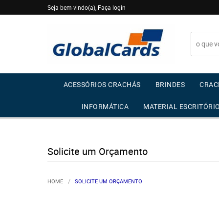
Seja bem-vindo(a),
Faça login
ACESSÓRIOS CRACHÁS
BRINDES
CRAC
INFORMÁTICA
MATERIAL ESCRITÓRI
Solicite um Orçamento
HOME
SOLICITE UM ORÇAMENTO