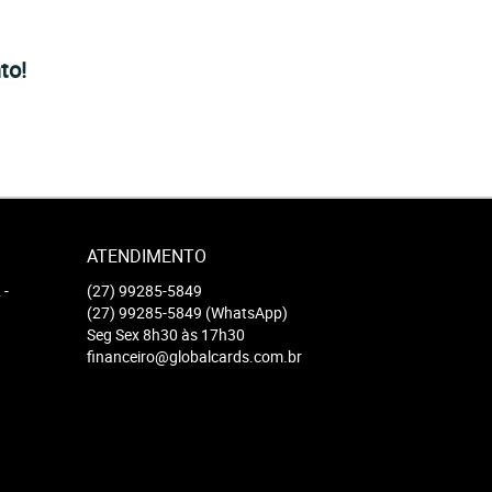
to!
ATENDIMENTO
2
-
(27)
99285-5849
(27)
99285-5849
(WhatsApp)
Seg Sex 8h30 às 17h30
financeiro@globalcards.com.br