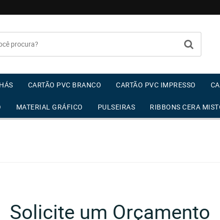
HÁS
CARTÃO PVC BRANCO
CARTÃO PVC IMPRESSO
CA
O
MATERIAL GRÁFICO
PULSEIRAS
RIBBONS CERA MIST
Solicite um Orçamento