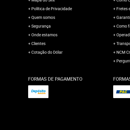
Política de Privacidade
Fretes 
Quem somos
Garanti
Segurança
Como f
Onde estamos
Operado
Clientes
Transp
Cotação do Dólar
NCM Cr
Pergun
FORMAS DE PAGAMENTO
FORMAS