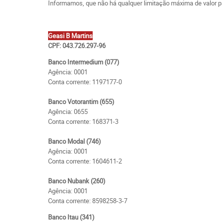
Informamos, que não há qualquer limitação máxima de valor par
Geasi B Martins
CPF: 043.726.297-96
Banco Intermedium (077)
Agência: 0001
Conta corrente: 1197177-0
Banco Votorantim (655)
Agência: 0655
Conta corrente: 168371-3
Banco Modal (746)
Agência: 0001
Conta corrente: 1604611-2
Banco Nubank (260)
Agência: 0001
Conta corrente: 8598258-3-7
Banco Itau (341)