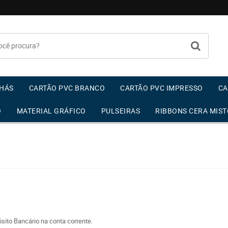
HÁS
CARTÃO PVC BRANCO
CARTÃO PVC IMPRESSO
CA
O
MATERIAL GRÁFICO
PULSEIRAS
RIBBONS CERA MIST
sito Bancário na conta corrente.