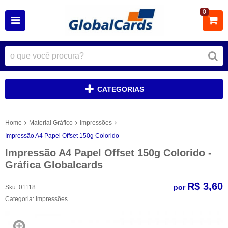
0
CATEGORIAS
Home
Material Gráfico
Impressões
Impressão A4 Papel Offset 150g Colorido
Impressão A4 Papel Offset 150g Colorido -
Gráfica Globalcards
R$ 3,60
por
Sku:
01118
Categoria:
Impressões