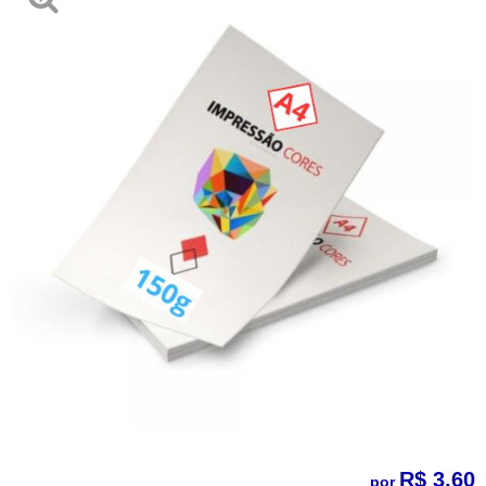
R$ 3,60
por