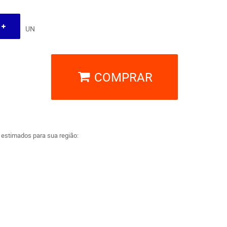
UN
COMPRAR
a estimados para sua região: