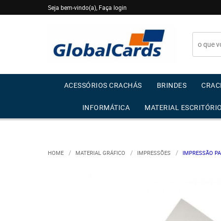
Seja bem-vindo(a),
Faça login
ACESSÓRIOS CRACHÁS
BRINDES
CRAC
INFORMÁTICA
MATERIAL ESCRITÓRI
HOME
MATERIAL GRÁFICO
IMPRESSÕES
IMPRESSÃO PA