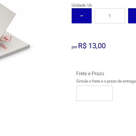
Unidade: Un
R$ 13,00
por
Frete e Prazo
Simule o frete e o prazo de entreg