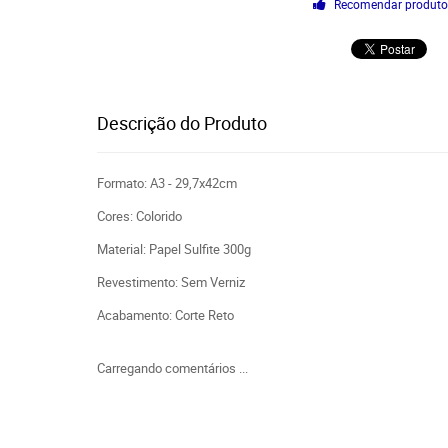
Recomendar produt
Descrição do Produto
Formato: A3 - 29,7x42cm
Cores: Colorido
Material: Papel Sulfite 300g
Revestimento: Sem Verniz
Acabamento: Corte Reto
Carregando comentários ...