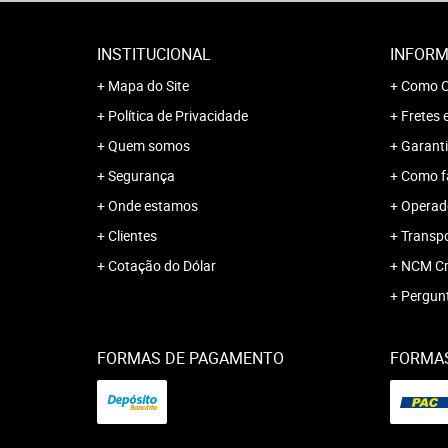
INSTITUCIONAL
INFORM
Mapa do Site
Como C
Política de Privacidade
Fretes 
Quem somos
Garanti
Segurança
Como f
Onde estamos
Operado
Clientes
Transp
Cotação do Dólar
NCM Cr
Pergun
FORMAS DE PAGAMENTO
FORMAS