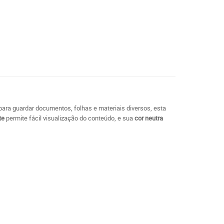
 para guardar documentos, folhas e materiais diversos, esta
te
permite fácil visualização do conteúdo, e sua
cor neutra