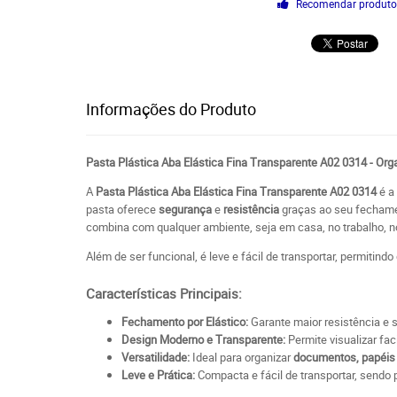
Recomendar produt
Informações do Produto
Pasta Plástica Aba Elástica Fina Transparente A02 0314 - Or
A
Pasta Plástica Aba Elástica Fina Transparente A02 0314
é a 
pasta oferece
segurança
e
resistência
graças ao seu fecham
combina com qualquer ambiente, seja em casa, no trabalho, no
Além de ser funcional, é leve e fácil de transportar, permitind
Características Principais:
Fechamento por Elástico:
Garante maior resistência e
Design Moderno e Transparente:
Permite visualizar fa
Versatilidade:
Ideal para organizar
documentos, papéis 
Leve e Prática:
Compacta e fácil de transportar, sendo p