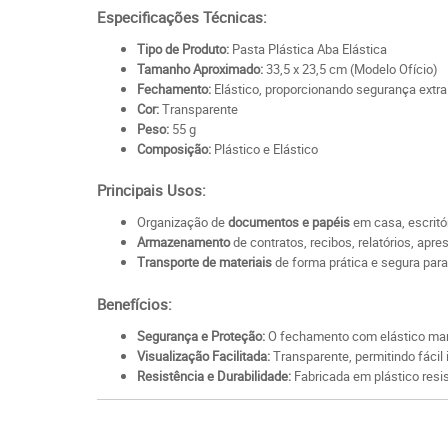
Especificações Técnicas:
Tipo de Produto:
Pasta Plástica Aba Elástica
Tamanho Aproximado:
33,5 x 23,5 cm (Modelo Ofício)
Fechamento:
Elástico, proporcionando segurança extra
Cor:
Transparente
Peso:
55 g
Composição:
Plástico e Elástico
Principais Usos:
Organização de
documentos e papéis
em casa, escritó
Armazenamento
de contratos, recibos, relatórios, apr
Transporte de materiais
de forma prática e segura para
Benefícios:
Segurança e Proteção:
O fechamento com elástico man
Visualização Facilitada:
Transparente, permitindo fácil 
Resistência e Durabilidade:
Fabricada em plástico resist