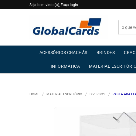
Seja bem-vindo(a),
Faça login
ACESSÓRIOS CRACHÁS
BRINDES
CRAC
INFORMÁTICA
MATERIAL ESCRITÓRI
HOME
MATERIAL ESCRITÓRIO
DIVERSOS
PASTA ABA EL