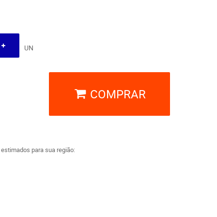
UN
COMPRAR
a estimados para sua região: