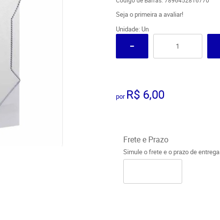
Código de Barras:
7896452816770
Seja o primeira a avaliar!
Unidade: Un
R$ 6,00
por
Frete e Prazo
Simule o frete e o prazo de entreg