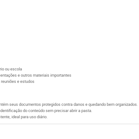
rio ou escola
esentações e outros materiais importantes
 reuniões e estudos
tém seus documentos protegidos contra danos e quedando bem organizados.
identificação do conteúdo sem precisar abrir a pasta.
ente, ideal para uso diário.