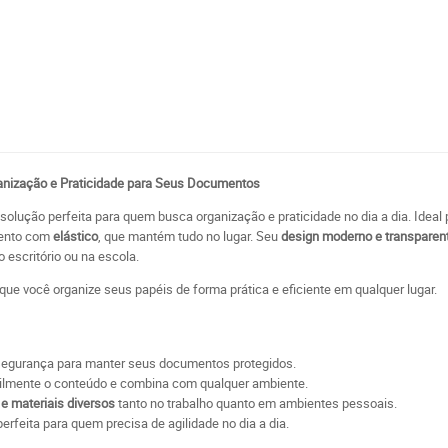
o
ganização e Praticidade para Seus Documentos
solução perfeita para quem busca organização e praticidade no dia a dia. Ideal
ento com
elástico
, que mantém tudo no lugar. Seu
design moderno e transparen
 escritório ou na escola.
o que você organize seus papéis de forma prática e eficiente em qualquer lugar.
 segurança para manter seus documentos protegidos.
cilmente o conteúdo e combina com qualquer ambiente.
e materiais diversos
tanto no trabalho quanto em ambientes pessoais.
erfeita para quem precisa de agilidade no dia a dia.