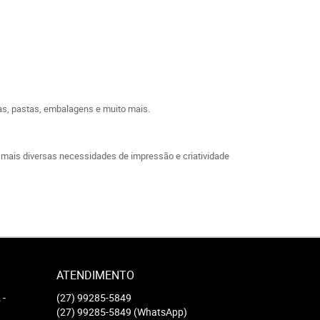
etas, pastas, embalagens e muito mais.
 mais diversas necessidades de impressão e criatividade
ATENDIMENTO
2
-
(27)
99285-5849
(27)
99285-5849
(WhatsApp)