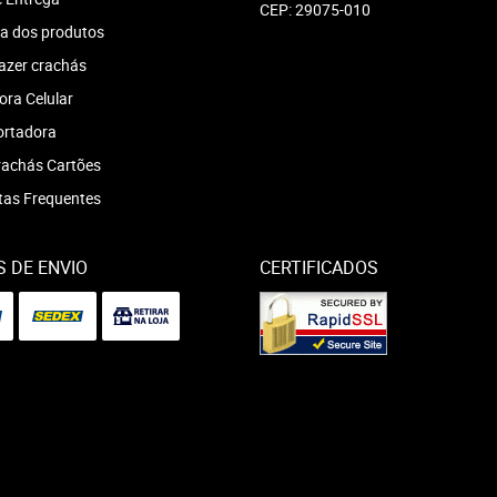
CEP: 29075-010
a dos produtos
azer crachás
ra Celular
ortadora
achás Cartões
tas Frequentes
 DE ENVIO
CERTIFICADOS