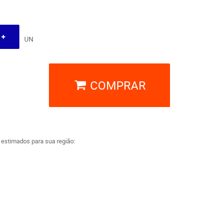
UN
COMPRAR
a estimados para sua região: