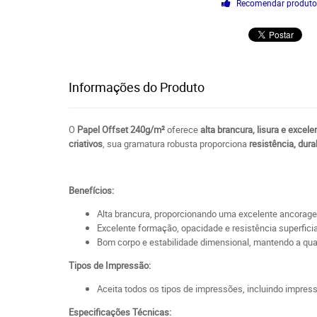
Recomendar produt
Informações do Produto
O
Papel Offset 240g/m²
oferece
alta brancura, lisura e excel
criativos
, sua gramatura robusta proporciona
resistência, dur
Benefícios:
Alta brancura, proporcionando uma excelente ancorage
Excelente formação, opacidade e resistência superficia
Bom corpo e estabilidade dimensional, mantendo a qua
Tipos de Impressão:
Aceita todos os tipos de impressões, incluindo impressão
Especificações Técnicas: