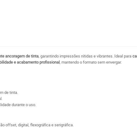
o
ente ancoragem de tinta
, garantindo impressões nítidas e vibrantes. Ideal para
ca
abilidade e acabamento profissional
, mantendo o formato sem envergar.
m de tinta.
l.
lidade durante o uso.
 offset, digital, flexográfica e serigráfica.