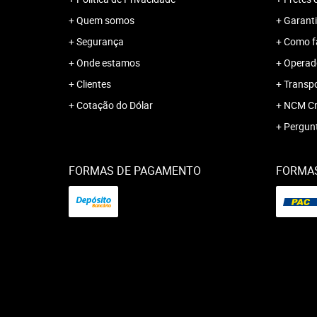
Quem somos
Garanti
Segurança
Como f
Onde estamos
Operado
Clientes
Transp
Cotação do Dólar
NCM Cr
Pergun
FORMAS DE PAGAMENTO
FORMAS