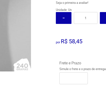
Seja o primeira a avaliar!
Unidade: Un
R$ 58,45
por
Frete e Prazo
Simule o frete e o prazo de entreg