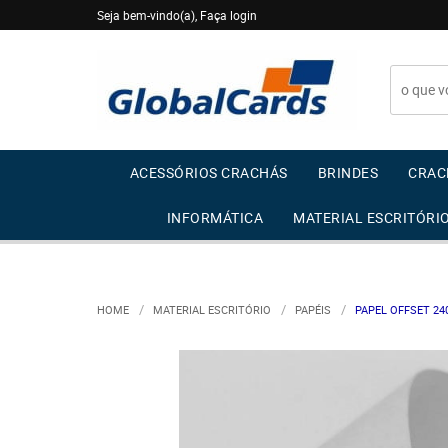
Seja bem-vindo(a),
Faça login
ACESSÓRIOS CRACHÁS
BRINDES
CRAC
INFORMÁTICA
MATERIAL ESCRITÓRI
HOME
MATERIAL ESCRITÓRIO
PAPÉIS
PAPEL OFFSET 240