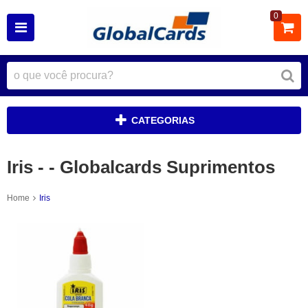
0
CATEGORIAS
Iris - - Globalcards Suprimentos
Home
Iris