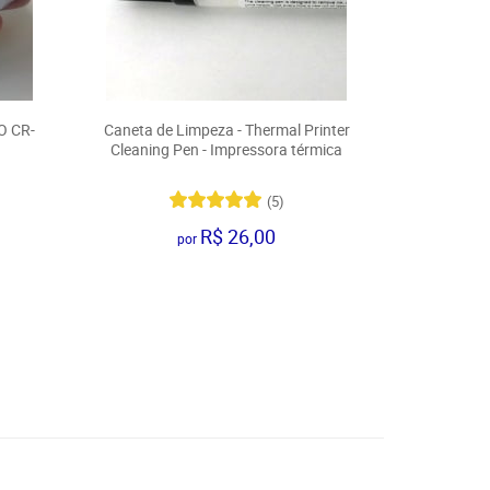
O CR-
Caneta de Limpeza - Thermal Printer
Cleaning Pen - Impressora térmica
(5)
R$ 26,00
por