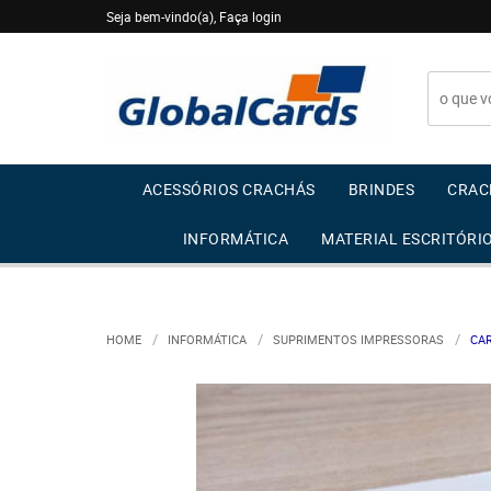
Seja bem-vindo(a),
Faça login
ACESSÓRIOS CRACHÁS
BRINDES
CRAC
INFORMÁTICA
MATERIAL ESCRITÓRI
HOME
INFORMÁTICA
SUPRIMENTOS IMPRESSORAS
CAR