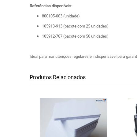
Referências disponíveis:
800105-003 (unidade)
105913-913 (pacote com 25 unidades)
105912-707 (pacote com 50 unidades)
Ideal para manutenções regulares e indispensável para garant
Produtos Relacionados