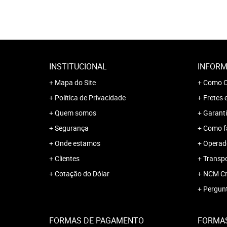
INSTITUCIONAL
INFORM
Mapa do Site
Como C
Política de Privacidade
Fretes 
Quem somos
Garanti
Segurança
Como f
Onde estamos
Operado
Clientes
Transp
Cotação do Dólar
NCM Cr
Pergun
FORMAS DE PAGAMENTO
FORMAS