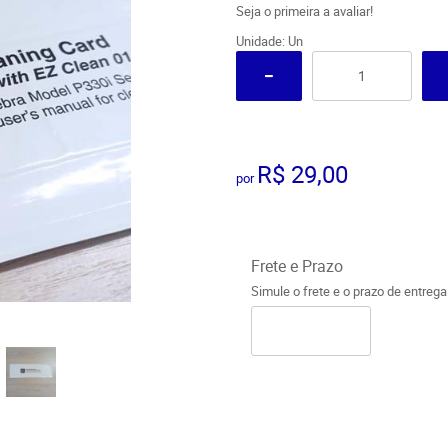
Seja o primeira a avaliar!
Unidade: Un
R$ 29,00
por
Frete e Prazo
Simule o frete e o prazo de entreg