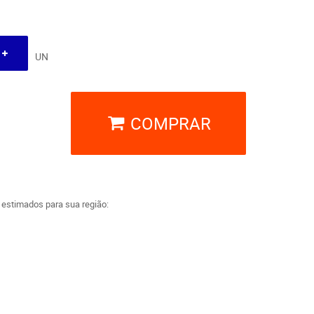
UN
COMPRAR
a estimados para sua região: