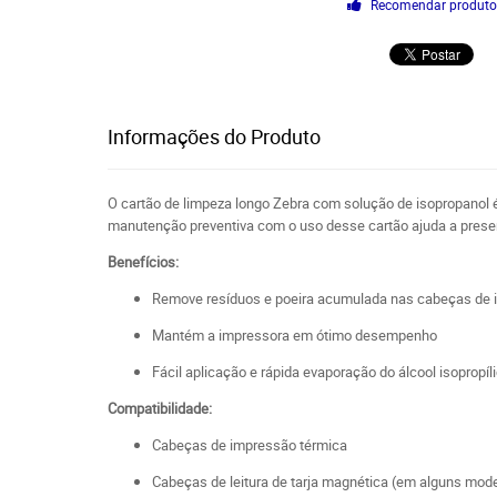
Recomendar produt
Informações do Produto
O cartão de limpeza longo Zebra com solução de isopropanol 
manutenção preventiva com o uso desse cartão ajuda a preserv
Benefícios:
Remove resíduos e poeira acumulada nas cabeças de
Mantém a impressora em ótimo desempenho
Fácil aplicação e rápida evaporação do álcool isopropíl
Compatibilidade:
Cabeças de impressão térmica
Cabeças de leitura de tarja magnética (em alguns mod