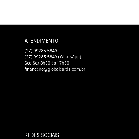
ATENDIMENTO
2
-
(27)
99285-5849
(27)
99285-5849
(WhatsApp)
Seg Sex 8h30 às 17h30
financeiro@globalcards.com.br
REDES SOCIAIS