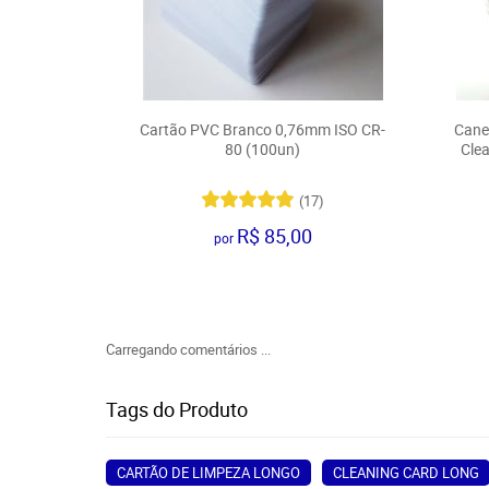
Cartão PVC Branco 0,76mm ISO CR-
Canet
80 (100un)
Clea
(17)
R$ 85,00
por
Carregando comentários ...
Tags do Produto
CARTÃO DE LIMPEZA LONGO
CLEANING CARD LONG