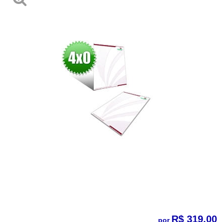
R$ 319,00
por