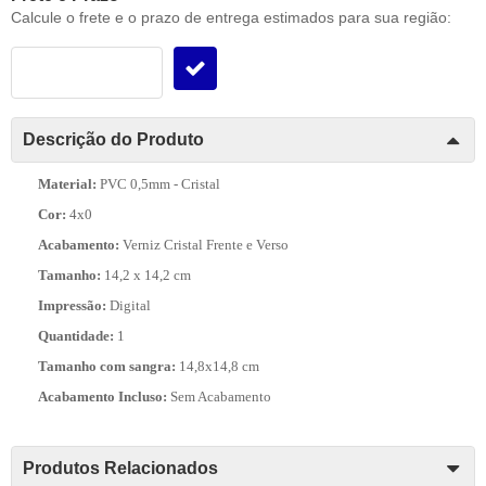
Calcule o frete e o prazo de entrega estimados para sua região:
Descrição do Produto
Material:
PVC 0,5mm - Cristal
Cor:
4x0
Acabamento:
Verniz Cristal Frente e Verso
Tamanho:
14,2 x 14,2 cm
Impressão:
Digital
Quantidade:
1
Tamanho com sangra:
14,8x14,8 cm
Acabamento Incluso:
Sem Acabamento
Produtos Relacionados