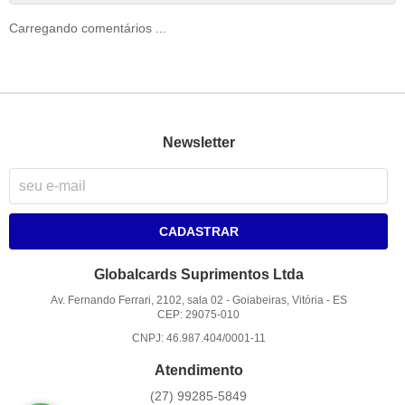
Carregando comentários ...
Newsletter
CADASTRAR
Globalcards Suprimentos Ltda
Av. Fernando Ferrari, 2102, sala 02
-
Goiabeiras, Vitória
-
ES
CEP: 29075-010
CNPJ: 46.987.404/0001-11
Atendimento
(27)
99285-5849