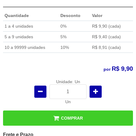
Quantidade
Desconto
Valor
1 a 4 unidades
0%
R$ 9,90
(cada)
5 a 9 unidades
5%
R$ 9,40
(cada)
10 a 99999 unidades
10%
R$ 8,91
(cada)
R$ 9,90
por
Unidade: Un
Un
COMPRAR
Frete e Prazo