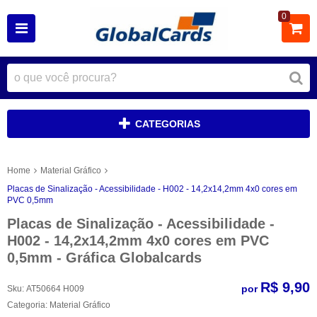
0
CATEGORIAS
Home
Material Gráfico
Placas de Sinalização - Acessibilidade - H002 - 14,2x14,2mm 4x0 cores em
PVC 0,5mm
Placas de Sinalização - Acessibilidade -
H002 - 14,2x14,2mm 4x0 cores em PVC
0,5mm - Gráfica Globalcards
R$ 9,90
por
Sku:
AT50664 H009
Categoria:
Material Gráfico