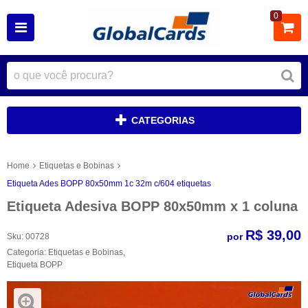
0
CATEGORIAS
Home
Etiquetas e Bobinas
Etiqueta Ades BOPP 80x50mm 1c 32m c/604 etiquetas
Etiqueta Adesiva BOPP 80x50mm x 1 coluna
R$ 39,00
por
Sku:
00728
Categoria:
Etiquetas e Bobinas
,
Etiqueta BOPP