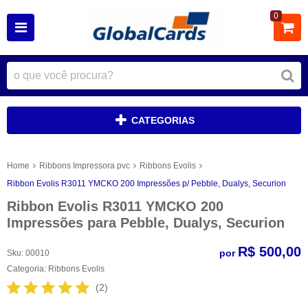
0
CATEGORIAS
Home
Ribbons Impressora pvc
Ribbons Evolis
Ribbon Evolis R3011 YMCKO 200 Impressões p/ Pebble, Dualys, Securion
Ribbon Evolis R3011 YMCKO 200
Impressões para Pebble, Dualys, Securion
R$ 500,00
por
Sku:
00010
Categoria:
Ribbons Evolis
(2)